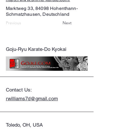
Marktweg 33, 84098 Hohenthann-
Schmatzhausen, Deutschland
Previous
Next
Goju-Ryu Karate-Do Kyokai
Contact Us:
rwilliams7d@gmail.com
Toledo, OH, USA